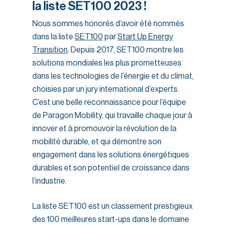
la liste SET100 2023 !
Nous sommes honorés d’avoir été nommés
dans la liste
SET100
par
Start Up Energy
Transition
. Depuis 2017, SET100 montre les
solutions mondiales les plus prometteuses
dans les technologies de l’énergie et du climat,
choisies par un jury international d’experts.
C’est une belle reconnaissance pour l’équipe
de Paragon Mobility, qui travaille chaque jour à
innover et à promouvoir la révolution de la
mobilité durable, et qui démontre son
engagement dans les solutions énergétiques
durables et son potentiel de croissance dans
l’industrie.
La liste SET100 est un classement prestigieux
des 100 meilleures start-ups dans le domaine