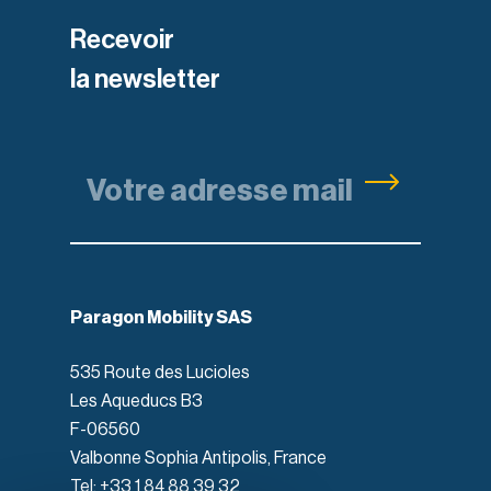
Recevoir
la newsletter
Paragon Mobility SAS
535 Route des Lucioles
Les Aqueducs B3
F-06560
Valbonne Sophia Antipolis, France
Tel: +33 1 84 88 39 32