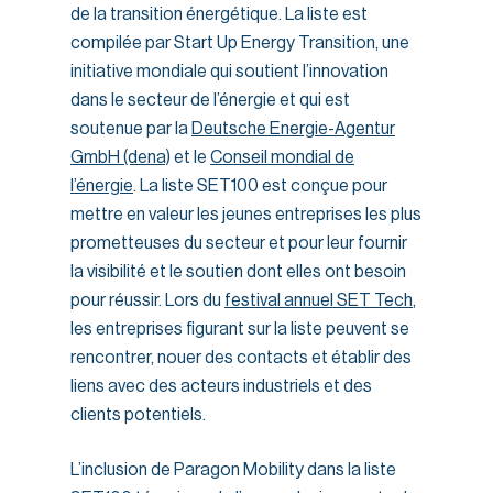
de la transition énergétique. La liste est
compilée par Start Up Energy Transition, une
initiative mondiale qui soutient l’innovation
dans le secteur de l’énergie et qui est
soutenue par la
Deutsche Energie-Agentur
GmbH (dena)
et le
Conseil mondial de
l’énergie
. La liste SET100 est conçue pour
mettre en valeur les jeunes entreprises les plus
prometteuses du secteur et pour leur fournir
la visibilité et le soutien dont elles ont besoin
pour réussir. Lors du
festival annuel SET Tech
,
les entreprises figurant sur la liste peuvent se
rencontrer, nouer des contacts et établir des
liens avec des acteurs industriels et des
clients potentiels.
L’inclusion de Paragon Mobility dans la liste