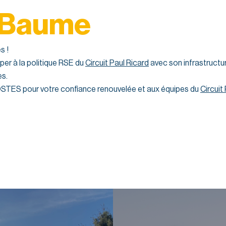
 Bau
me
s !
iper à la politique RSE du
Circuit Paul Ricard
avec son infrastructu
es.
STES pour votre confiance renouvelée et aux équipes du
Circuit