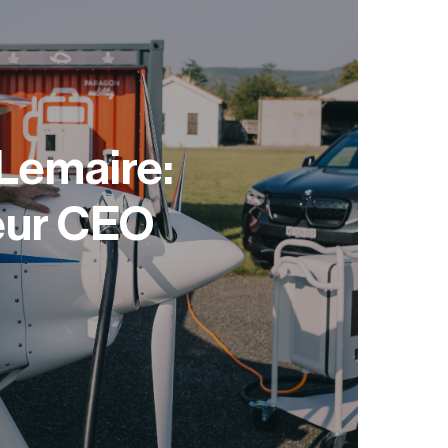
Lemaire:
eur CEO