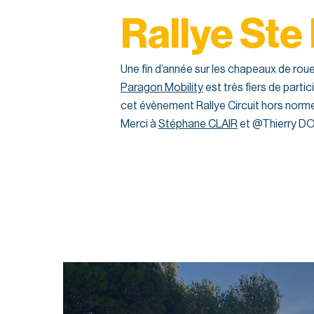
Rallye Ste
Une fin d’année sur les chapeaux de roue
Paragon Mobility
est très fiers de partic
cet évènement Rallye Circuit hors norm
Merci à
Stéphane CLAIR
et @Thierry DO