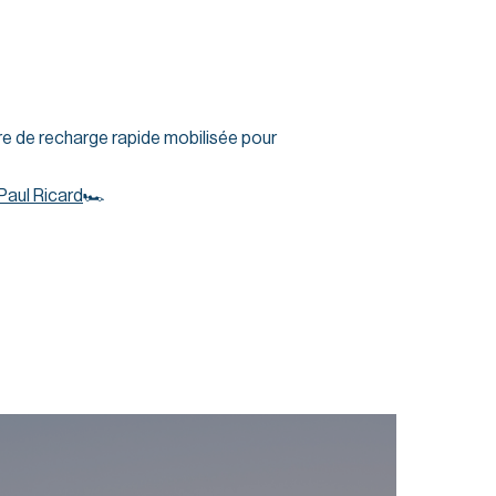
re de recharge rapide mobilisée pour
 Paul Ricard
🏎