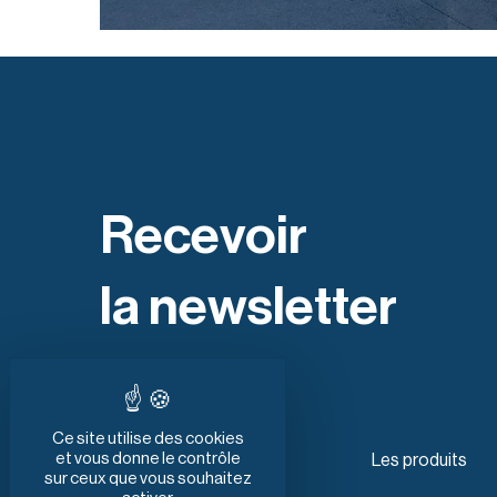
Recevoir
la newsletter
Ce site utilise des cookies
et vous donne le contrôle
Paragon Mobility SAS
Les produits
sur ceux que vous souhaitez