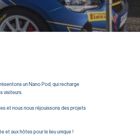
présentons un Nano Pod, qui recharge
 visiteurs.
bles et nous nous réjouissons des projets
e et aux hôtes pour le lieu unique !