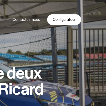
Contactez-nous
Configurateur
e deux
Ricard